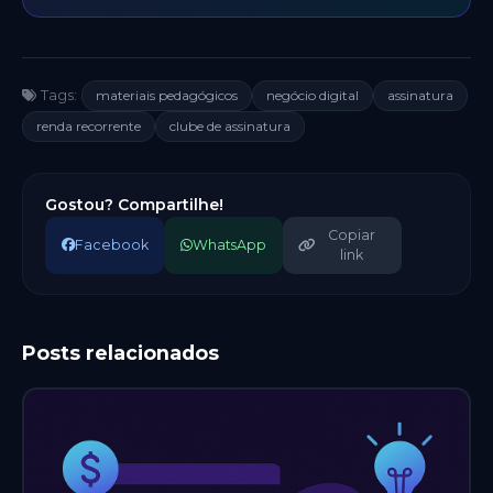
materiais pedagógicos
negócio digital
assinatura
Tags:
renda recorrente
clube de assinatura
Gostou? Compartilhe!
Copiar
Facebook
WhatsApp
link
Posts relacionados