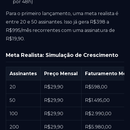
por 48h)
Para o primeiro lançamento, uma meta realista é
entre 20 e 50 assinantes. Isso já gera R$398 a
R$995/mês recorrentes com uma assinatura de
R$19,90.
Meta Realista: Simulação de Crescimento
Assinantes
Preço Mensal
Faturamento Men
20
R$29,90
R$598,00
50
R$29,90
R$1.495,00
100
R$29,90
R$2.990,00
200
R$29,90
R$5.980,00