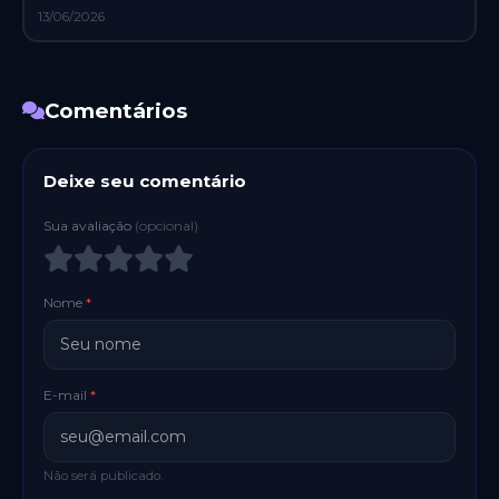
13/06/2026
Comentários
Deixe seu comentário
Sua avaliação
(opcional)
Nome
*
E-mail
*
Não será publicado.