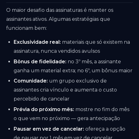
O maior desafio das assinaturas é manter os
assinantes ativos. Algumas estratégias que
funcionam bem:
Exclusividade real:
materiais que só existem na
assinatura, nunca vendidos avulsos
Bônus de fidelidade:
no 3º mês, a assinante
ganha um material extra; no 6º, um bônus maior
Comunidade:
um grupo exclusivo de
assinantes cria vínculo e aumenta o custo
percebido de cancelar
Prévia do próximo mês:
mostre no fim do mês
o que vem no próximo — gera antecipação
Pausar em vez de cancelar:
ofereça a opção
de pausar por 1 mês em vez de cancelar