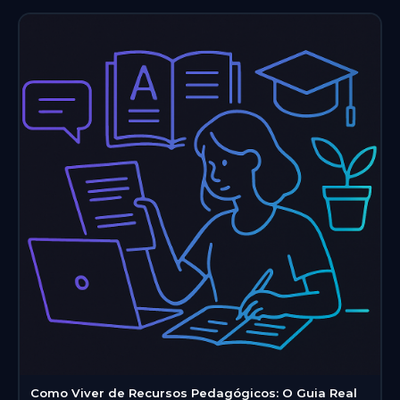
Como Viver de Recursos Pedagógicos: O Guia Real