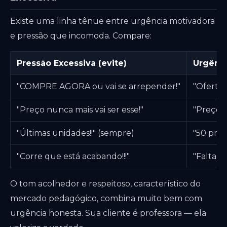
Existe uma linha tênue entre urgência motivadora
e pressão que incomoda. Compare:
Pressão Excessiva (evite)
Urgênci
"COMPRE AGORA ou vai se arrepender!"
"Oferta 
"Preço nunca mais vai ser esse!"
"Preço 
"Últimas unidades!!" (sempre)
"50 pri
"Corre que está acabando!!!"
"Faltam 
O tom acolhedor e respeitoso, característico do
mercado pedagógico, combina muito bem com
urgência honesta. Sua cliente é professora — ela