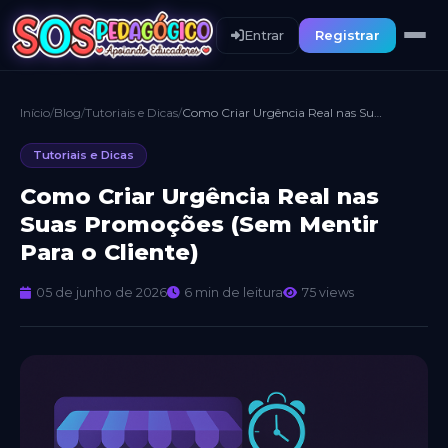
Entrar
Registrar
Início
/
Blog
/
Tutoriais e Dicas
/
Como Criar Urgência Real nas Suas Promoções (Sem Mentir Para o Cliente)
Tutoriais e Dicas
Como Criar Urgência Real nas
Suas Promoções (Sem Mentir
Para o Cliente)
05 de junho de 2026
6 min de leitura
75 views