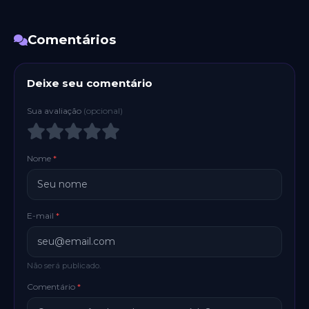
Comentários
Deixe seu comentário
Sua avaliação
(opcional)
Nome
*
E-mail
*
Não será publicado.
Comentário
*