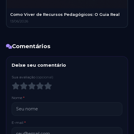
Como Viver de Recursos Pedagógicos: O Guia Real
13/06/2026
Comentários
Deixe seu comentário
Sua avaliação
(opcional)
Nome
*
E-mail
*