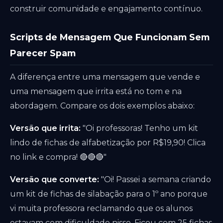
construir comunidade e engajamento contínuo.
Scripts de Mensagem Que Funcionam Sem
Parecer Spam
A diferença entre uma mensagem que vende e
uma mensagem que irrita está no tom e na
abordagem. Compare os dois exemplos abaixo:
Versão que irrita:
"Oi professoras! Tenho um kit
lindo de fichas de alfabetização por R$19,90! Clica
no link e compra! 🔴🔴🔴"
Versão que converte:
"Oi! Passei a semana criando
um kit de fichas de silabação para o 1º ano porque
vi muita professora reclamando que os alunos
estavam com dificuldade nisso. Ficou com 25 fichas