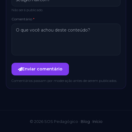
Não será publicado.
Comentário
*
Enviar comentário
Comentários passam por moderação antes de serem publicados.
© 2026 SOS Pedagógico ·
Blog
·
Início