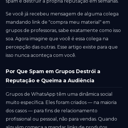
spam e destruir a própria reputação em semanas.
Se você já recebeu mensagem de alguma colega
mandando link de "compra meu material" em
grupos de professoras, sabe exatamente como isso
soa. Agora imagine que você é essa colega na
percepção das outras. Esse artigo existe para que
isso nunca aconteça com você.
Por Que Spam em Grupos Destrói a
Reputação e Queima a Audiência
Grupos de WhatsApp têm uma dinâmica social
muito específica. Eles foram criados — na maioria
dos casos — para fins de relacionamento
profissional ou pessoal, não para vendas. Quando
alguém começa a mandar links de produtos