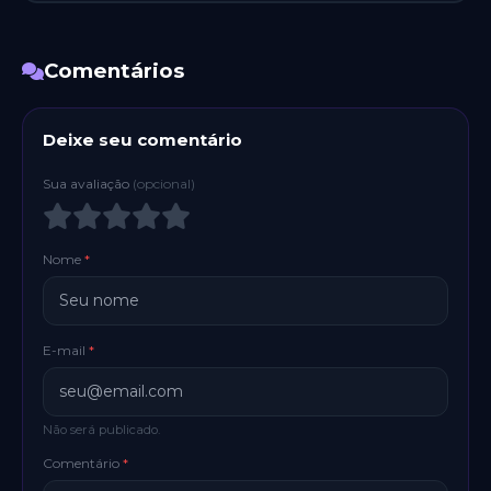
Comentários
Deixe seu comentário
Sua avaliação
(opcional)
Nome
*
E-mail
*
Não será publicado.
Comentário
*