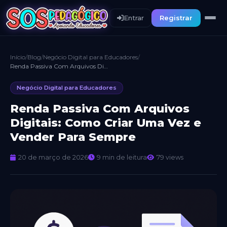
Entrar
Registrar
Início
/
Blog
/
Negócio Digital para Educadores
/
Renda Passiva Com Arquivos Digitais: Como Criar Uma Vez e Vender Para Sempre
Negócio Digital para Educadores
Renda Passiva Com Arquivos
Digitais: Como Criar Uma Vez e
Vender Para Sempre
20 de março de 2026
9 min de leitura
79 views