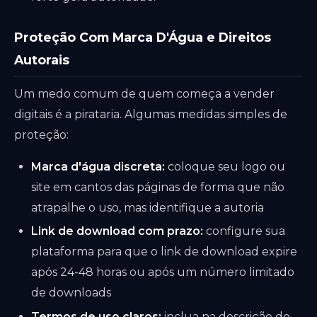
Proteção Com Marca D'Água e Direitos
Autorais
Um medo comum de quem começa a vender
digitais é a pirataria. Algumas medidas simples de
proteção:
Marca d'água discreta:
coloque seu logo ou
site em cantos das páginas de forma que não
atrapalhe o uso, mas identifique a autoria
Link de download com prazo:
configure sua
plataforma para que o link de download expire
após 24-48 horas ou após um número limitado
de downloads
Termos de uso claros:
inclua na descrição do