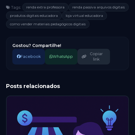
renda extra professora
renda passiva arquivos digitais
Tags:
produtos digitais educadora
loja virtual educadora
como vender materiais pedagógicos digitais
Gostou? Compartilhe!
Copiar
Facebook
WhatsApp
link
Posts relacionados