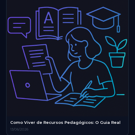
Como Viver de Recursos Pedagógicos: O Guia Real
13/06/2026