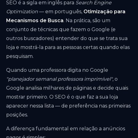
SEO é a sigla em inglês para
Search Engine
Optimization
— em português,
Otimização para
Mecanismos de Busca
. Na prática, são um
conjunto de técnicas que fazem o Google (e
outros buscadores) entender do que se trata sua
loja e mostrá-la para as pessoas certas quando elas
pesquisam.
Quando uma professora digita no Google
"planejador semanal professora imprimível"
, o
Google analisa milhares de páginas e decide quais
mostrar primeiro. O SEO é o que faz a sua loja
aparecer nessa lista — de preferência nas primeiras
posições.
A diferença fundamental em relação a anúncios
pagos é simples: