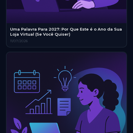
Uma Palavra Para 2027: Por Que Este é o Ano da Sua
Loja Virtual (Se Você Quiser)
11/07/2026