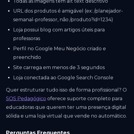
Todas as imagens têm alt text descritivo
URL dos produtos é amigável (ex: /planejador-
semanal-professor, não /produto?id=1234)
Loja possui blog com artigos úteis para
professoras
Perfil no Google Meu Negócio criado e
preenchido
Site carrega em menos de 3 segundos
Loja conectada ao Google Search Console
Quer estruturar tudo isso de forma profissional? O
SOS Pedagógico
oferece suporte completo para
educadoras que querem ter uma presença digital
sólida e uma loja virtual que vende no automático.
Perguntas Frequentes