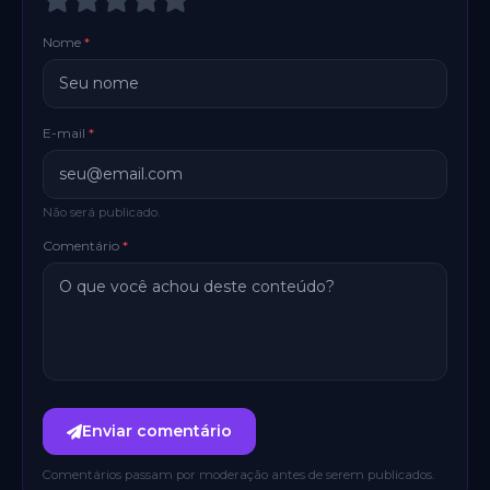
Nome
*
E-mail
*
Não será publicado.
Comentário
*
Enviar comentário
Comentários passam por moderação antes de serem publicados.