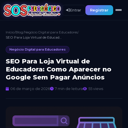
Entrar
Registrar
Início
/
Blog
/
Negócio Digital para Educadores
/
SEO Para Loja Virtual de Educadora: Como Aparecer no Google Sem Pagar Anúncios
Negócio Digital para Educadores
SEO Para Loja Virtual de
Educadora: Como Aparecer no
Google Sem Pagar Anúncios
06 de março de 2026
7 min de leitura
55 views