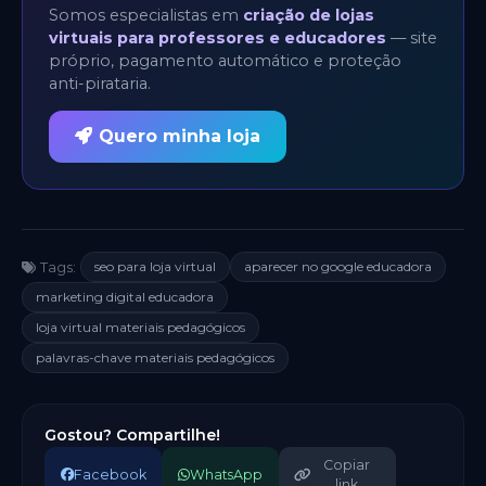
Somos especialistas em
criação de lojas
virtuais para professores e educadores
— site
próprio, pagamento automático e proteção
anti-pirataria.
Quero minha loja
seo para loja virtual
aparecer no google educadora
Tags:
marketing digital educadora
loja virtual materiais pedagógicos
palavras-chave materiais pedagógicos
Gostou? Compartilhe!
Copiar
Facebook
WhatsApp
link