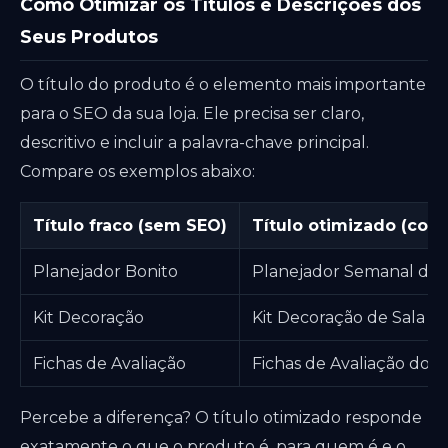
Como Otimizar os Títulos e Descrições dos
Seus Produtos
O título do produto é o elemento mais importante
para o SEO da sua loja. Ele precisa ser claro,
descritivo e incluir a palavra-chave principal.
Compare os exemplos abaixo:
Título fraco (sem SEO)
Título otimizado (com
Planejador Bonito
Planejador Semanal do P
Kit Decoração
Kit Decoração de Sala de
Fichas de Avaliação
Fichas de Avaliação do A
Percebe a diferença? O título otimizado responde
exatamente o que o produto é, para quem é e o