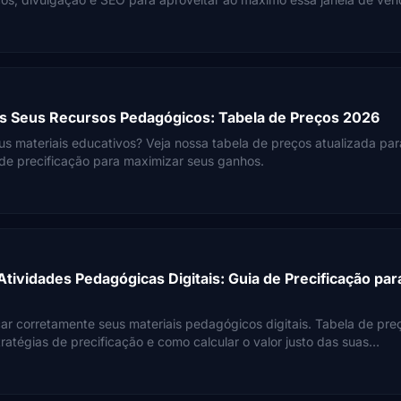
s Seus Recursos Pedagógicos: Tabela de Preços 2026
us materiais educativos? Veja nossa tabela de preços atualizada par
de precificação para maximizar seus ganhos.
tividades Pedagógicas Digitais: Guia de Precificação par
ar corretamente seus materiais pedagógicos digitais. Tabela de pre
tratégias de precificação e como calcular o valor justo das suas