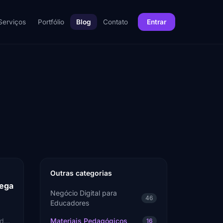
Serviços
Portfólio
Blog
Contato
Entrar
Outras categorias
rega
Negócio Digital para
46
Educadores
 de
Materiais Pedagógicos
16