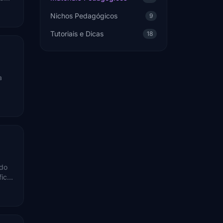
Nichos Pedagógicos
9
Tutoriais e Dicas
18
a
ado
fica