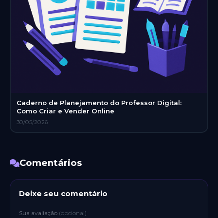
Caderno de Planejamento do Professor Digital:
Como Criar e Vender Online
30/05/2026
Comentários
Deixe seu comentário
Sua avaliação
(opcional)