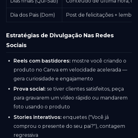
Dias finais (Qui-Sáb)
Conteúdo de última hora, co
Dia dos Pais (Dom)
Post de felicitações + lembr
Estratégias de Divulgação Nas Redes
Sociais
Reels com bastidores:
mostre você criando o
produto no Canva em velocidade acelerada —
gera curiosidade e engajamento
Prova social:
se tiver clientes satisfeitos, peça
para gravarem um vídeo rápido ou mandarem
foto usando o produto
Stories interativos:
enquetes ("Você já
comprou o presente do seu pai?"), contagem
regressiva