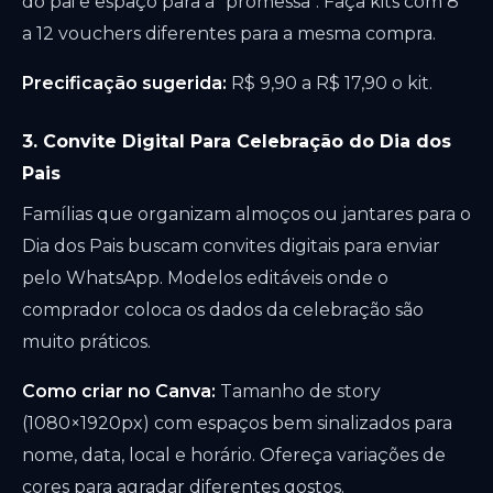
do pai e espaço para a "promessa". Faça kits com 8
a 12 vouchers diferentes para a mesma compra.
Precificação sugerida:
R$ 9,90 a R$ 17,90 o kit.
3. Convite Digital Para Celebração do Dia dos
Pais
Famílias que organizam almoços ou jantares para o
Dia dos Pais buscam convites digitais para enviar
pelo WhatsApp. Modelos editáveis onde o
comprador coloca os dados da celebração são
muito práticos.
Como criar no Canva:
Tamanho de story
(1080×1920px) com espaços bem sinalizados para
nome, data, local e horário. Ofereça variações de
cores para agradar diferentes gostos.