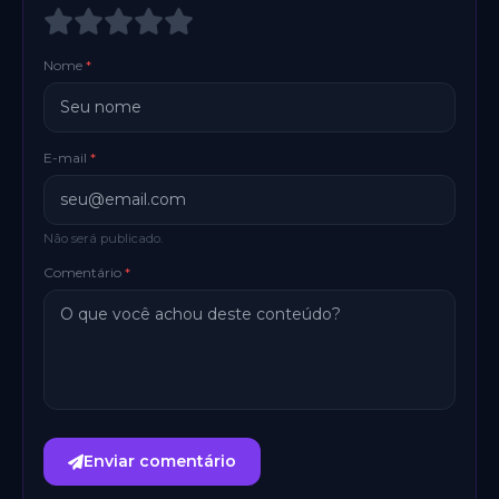
Nome
*
E-mail
*
Não será publicado.
Comentário
*
Enviar comentário